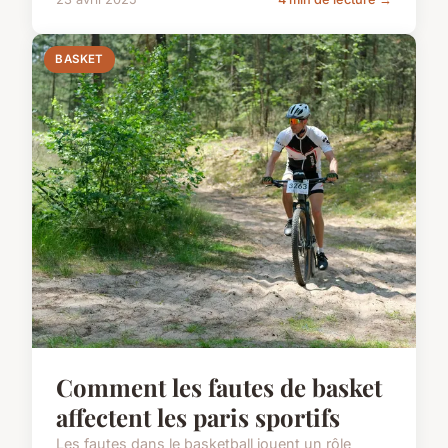
BASKET
Comment les fautes de basket
affectent les paris sportifs
Les fautes dans le basketball jouent un rôle