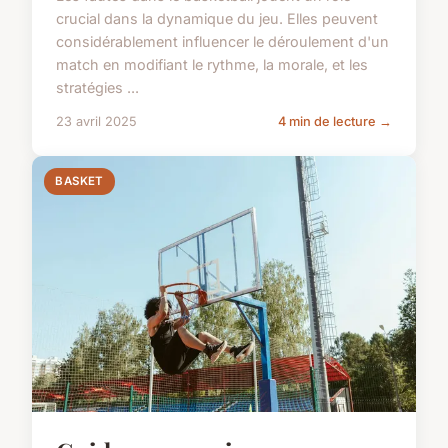
crucial dans la dynamique du jeu. Elles peuvent
considérablement influencer le déroulement d'un
match en modifiant le rythme, la morale, et les
stratégies ...
23 avril 2025
4 min de lecture →
BASKET