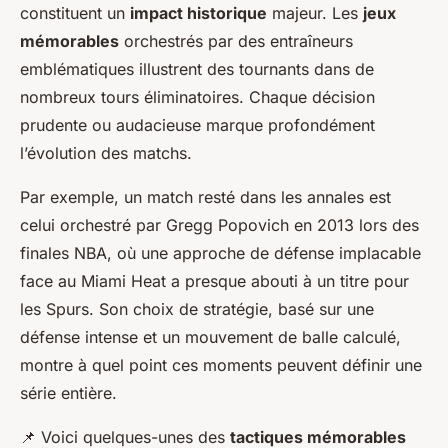
constituent un
impact historique
majeur. Les
jeux
mémorables
orchestrés par des entraîneurs
emblématiques illustrent des tournants dans de
nombreux tours éliminatoires. Chaque décision
prudente ou audacieuse marque profondément
l’évolution des matchs.
Par exemple, un match resté dans les annales est
celui orchestré par Gregg Popovich en 2013 lors des
finales NBA, où une approche de défense implacable
face au Miami Heat a presque abouti à un titre pour
les Spurs. Son choix de stratégie, basé sur une
défense intense et un mouvement de balle calculé,
montre à quel point ces moments peuvent définir une
série entière.
📌 Voici quelques-unes des
tactiques mémorables