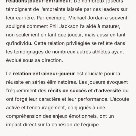
relations joueur-entraîneur
. De nombreux joueurs
témoignent de l’empreinte laissée par ces leaders sur
leur carrière. Par exemple, Michael Jordan a souvent
souligné comment Phil Jackson l’a aidé à maturer,
non seulement en tant que joueur, mais aussi en tant
qu’individu. Cette relation privilégiée se reflète dans
les témoignages de nombreux autres athlètes ayant
évolué sous sa direction.
La
relation entraîneur-joueur
est cruciale pour la
réussite en séries éliminatoires. Les joueurs évoquent
fréquemment des
récits de succès et d’adversité
qui
ont forgé leur caractère et leur performance. L’écoute
active et l’encouragement, conjugués à une
compréhension des enjeux émotionnels, ont un
impact direct sur la cohésion de l’équipe.