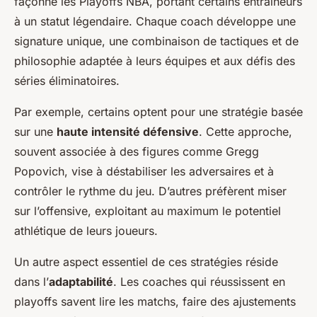
façonné les Playoffs NBA, portant certains entraîneurs
à un statut légendaire. Chaque coach développe une
signature unique, une combinaison de tactiques et de
philosophie adaptée à leurs équipes et aux défis des
séries éliminatoires.
Par exemple, certains optent pour une stratégie basée
sur une
haute intensité défensive
. Cette approche,
souvent associée à des figures comme Gregg
Popovich, vise à déstabiliser les adversaires et à
contrôler le rythme du jeu. D’autres préfèrent miser
sur l’offensive, exploitant au maximum le potentiel
athlétique de leurs joueurs.
Un autre aspect essentiel de ces stratégies réside
dans l’
adaptabilité
. Les coaches qui réussissent en
playoffs savent lire les matchs, faire des ajustements