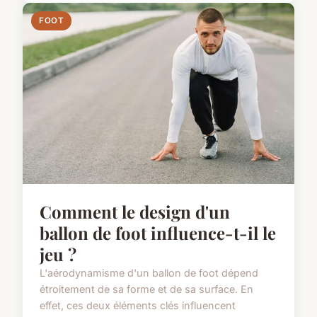
FOOT
Comment le design d'un
ballon de foot influence-t-il le
jeu ?
L'aérodynamisme d'un ballon de foot dépend
étroitement de sa forme et de sa surface. En
effet, ces deux éléments clés influencent