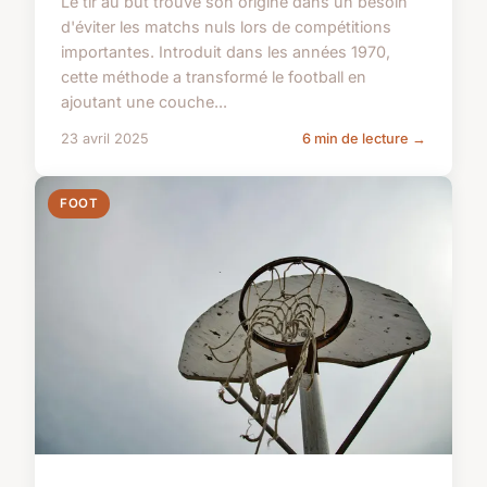
Le tir au but trouve son origine dans un besoin
d'éviter les matchs nuls lors de compétitions
importantes. Introduit dans les années 1970,
cette méthode a transformé le football en
ajoutant une couche...
23 avril 2025
6 min de lecture →
FOOT