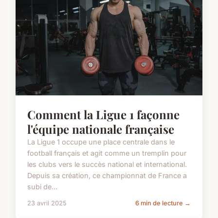
Comment la Ligue 1 façonne
l'équipe nationale française
La Ligue 1 occupe une place centrale dans le
football français et agit comme un tremplin pour
les clubs vers le succès national et international.
Depuis sa création, ce championnat de France a
subi de...
23 avril 2025
6 min de lecture →