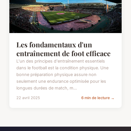
Les fondamentaux d'un
entraînement de foot efficace
L'un des principes d'entraînement essentiels
dans le football est la condition physique. Une
bonne préparation physique assure non
seulement une endurance optimisée pour les
longues durées de match, m...
22 avril 2025
6 min de lecture →