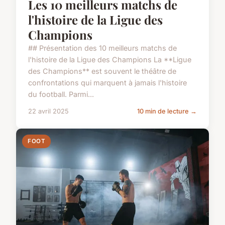
Les 10 meilleurs matchs de
l'histoire de la Ligue des
Champions
## Présentation des 10 meilleurs matchs de
l'histoire de la Ligue des Champions La **Ligue
des Champions** est souvent le théâtre de
confrontations qui marquent à jamais l'histoire
du football. Parmi...
22 avril 2025
10 min de lecture →
FOOT