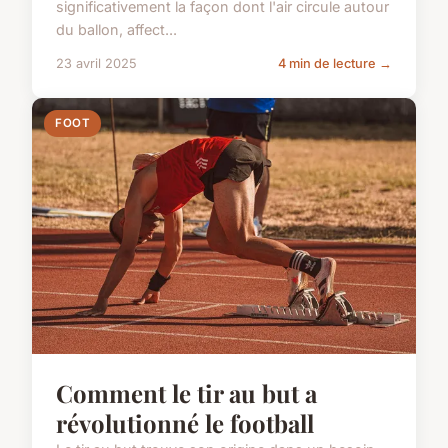
significativement la façon dont l'air circule autour
du ballon, affect...
23 avril 2025
4 min de lecture →
FOOT
Comment le tir au but a
révolutionné le football