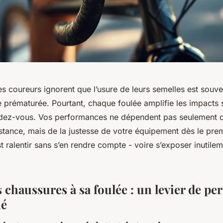
s coureurs ignorent que l’usure de leurs semelles est souve
 prématurée. Pourtant, chaque foulée amplifie les impacts s
ndez-vous. Vos performances ne dépendent pas seulement d
stance, mais de la justesse de votre équipement dès le prem
st ralentir sans s’en rendre compte - voire s’exposer inutile
 chaussures à sa foulée : un levier de p
mé