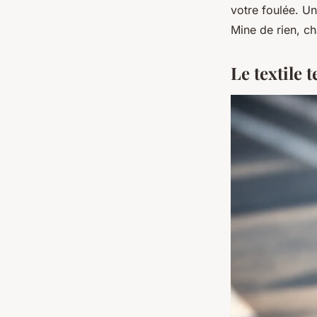
votre foulée. U
Mine de rien, ch
Le textile 