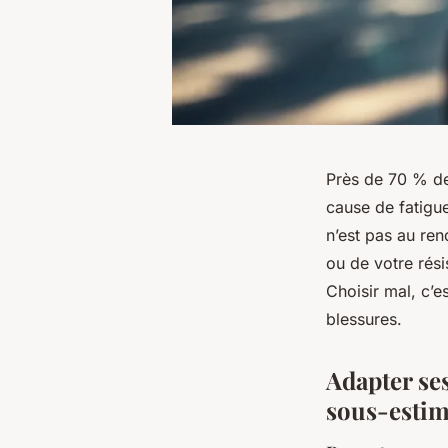
Près de 70 % de
cause de fatigue
n’est pas au re
ou de votre rési
Choisir mal, c’e
blessures.
Adapter ses
sous-esti