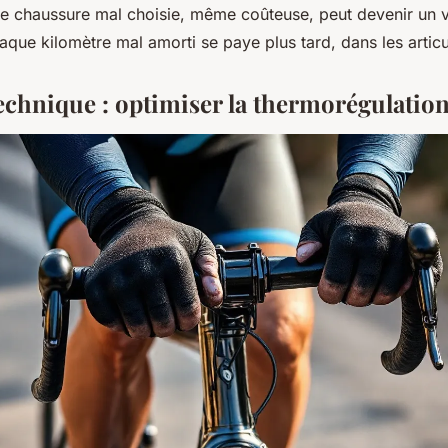
ne chaussure mal choisie, même coûteuse, peut devenir un vé
aque kilomètre mal amorti se paye plus tard, dans les articu
technique : optimiser la thermorégulatio