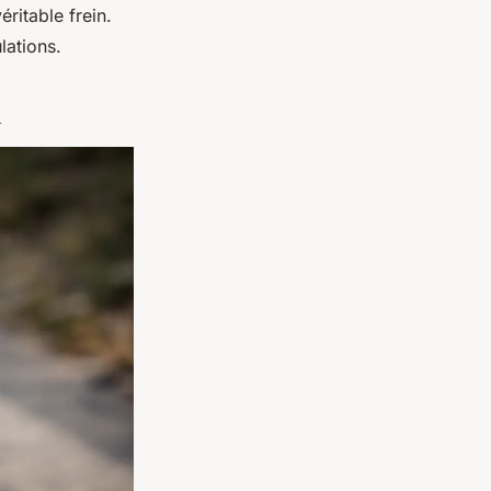
ritable frein.
lations.
n