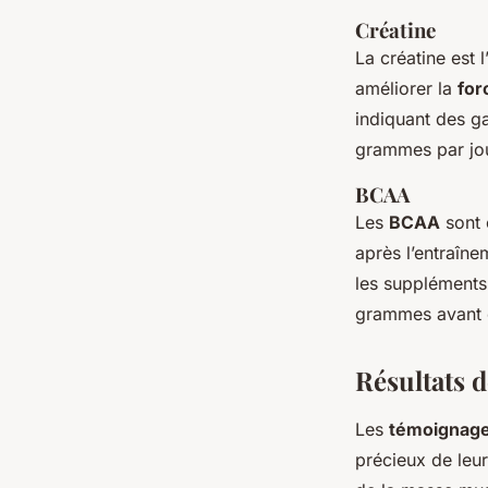
Créatine
La créatine est 
améliorer la
for
indiquant des ga
grammes par jou
BCAA
Les
BCAA
sont 
après l’entraîne
les suppléments
grammes avant 
Résultats d
Les
témoignage
précieux de leur