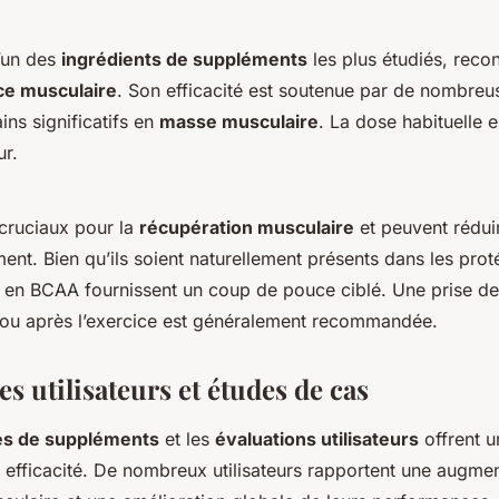
l’un des
ingrédients de suppléments
les plus étudiés, reco
ce musculaire
. Son efficacité est soutenue par de nombreu
ins significatifs en
masse musculaire
. La dose habituelle e
r.
cruciaux pour la
récupération musculaire
et peuvent réduir
ment. Bien qu’ils soient naturellement présents dans les pro
 en BCAA fournissent un coup de pouce ciblé. Une prise de
ou après l’exercice est généralement recommandée.
es utilisateurs et études de cas
s de suppléments
et les
évaluations utilisateurs
offrent u
 efficacité. De nombreux utilisateurs rapportent une augme