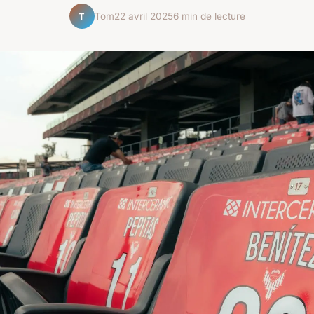
Tom
22 avril 2025
6 min de lecture
T