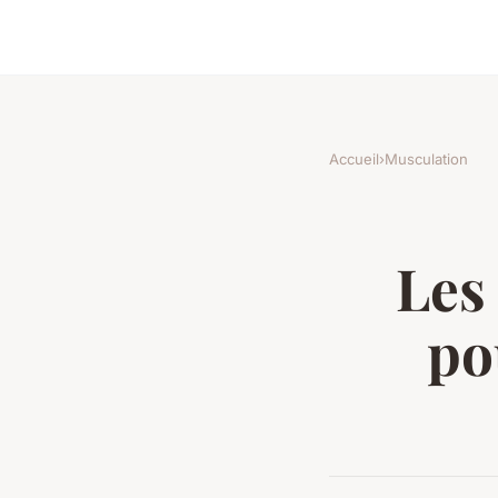
Accueil
›
Musculation
Les
po