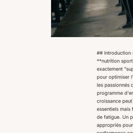
## Introduction
**nutrition spor
exactement "sup
pour optimiser l
les passionnés d
programme d'ent
croissance peut 
essentiels mais 
de fatigue. Un 
appropriés pour 