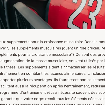
 aux suppléments pour la croissance musculaire Dans le mo
tive**, les suppléments musculaires jouent un rôle crucial. M
pléments pour la croissance musculaire"? Ce sont des prod
'augmentation de la masse musculaire, souvent utilisés par l
e fitness. Les suppléments aident à **maximiser les résulta
raînement en comblant les lacunes alimentaires. L'inclusio
apporter plusieurs avantages. Ils fournissent non seulemen
facilitent aussi la récupération après l'entraînement, réduisa
programme d'entraînement réussi nécessite souvent des su
garantir que votre corps reçoit tous les éléments nécessai