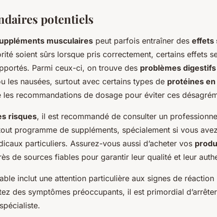
ndaires potentiels
uppléments musculaires
peut parfois entraîner des
effets
rité soient sûrs lorsque pris correctement, certains effets 
portés. Parmi ceux-ci, on trouve des
problèmes digestifs
u les nausées, surtout avec certains types de
protéines en
re les recommandations de dosage pour éviter ces désagrém
es risques
, il est recommandé de consulter un professionne
out programme de suppléments, spécialement si vous ave
icaux particuliers. Assurez-vous aussi d’acheter vos
produ
ès de sources fiables pour garantir leur qualité et leur authe
ble inclut une attention particulière aux signes de réaction 
z des symptômes préoccupants, il est primordial d’arrêter l’
spécialiste.